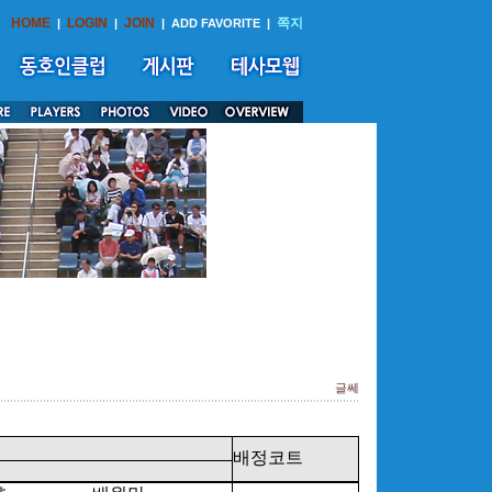
HOME
LOGIN
JOIN
쪽지
|
|
|
ADD FAVORITE
|
글쎄
배정코트