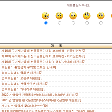
메모를 남겨주세요.
제10회 구미새마을배 전국동호인대회 코트배정 - 전국신인부[0]
제10회 구미새마을배 전국동호인대회 코트배정 - 지역신인부[0]
제10회 구미새마을배 전국동호인대회(비랭킹) 개나리 대진표[0]
드림밸리 출입금지 구역및 코트장 안내[0]
경북드림밸리 국화부 대진표[0]
경북드림밸리 오픈부 대진표[0]
경북드림밸리 전국신인부 대진표[0]
경북드림밸리 개나리부 대진표[0]
2020년 영일만 전국동호인테니스대회-개나리부 대진표[0]
2020년 영일만 전국동호인테니스대회-전국신인부 대진표[0]
개나리부 입금자 찾습니다~~~^^[0]
제1회 프리미엄에셋 영남권동호인테니스대회 코트배정_개나리_야음[0]