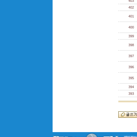
403
402
401
400
399
398
397
396
395
394
393