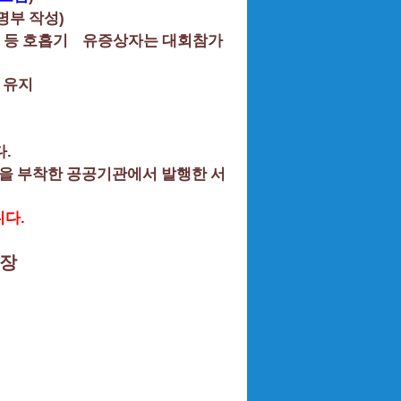
)
명부 작성
.
등 호흡기 유증상자는 대회참가
 유지
.
다
을 부착한 공공기관에서 발행한 서
.
니다
스장