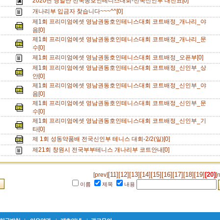
2020년 영일만 전국동호인테니스대회-전국신인부 대진표[0]
개나리부 입금자 찾습니다~~~^^[0]
제1회 프리미엄에셋 영남권동호인테니스대회 코트배정_개나리_야
음[0]
제1회 프리미엄에셋 영남권동호인테니스대회 코트배정_개나리_문
수[0]
제1회 프리미엄에셋 영남권동호인테니스대회 코트배정_오픈부[0]
제1회 프리미엄에셋 영남권동호인테니스대회 코트배정_신인부_상
안[0]
제1회 프리미엄에셋 영남권동호인테니스대회 코트배정_신인부_야
음[0]
제1회 프리미엄에셋 영남권동호인테니스대회 코트배정_신인부_문
수[0]
제1회 프리미엄에셋 영남권동호인테니스대회 코트배정_신인부_기
타[0]
제 1회 성동약품배 전국신인부 테니스 대회-2/2(일)[0]
제21회 창원시 전국부부테니스 개나리부 코트안내[0]
[11]
[12]
[13]
[14]
[15]
[16]
[17]
[18]
[19]
[20]
[prev]
[
이름
제목
내용