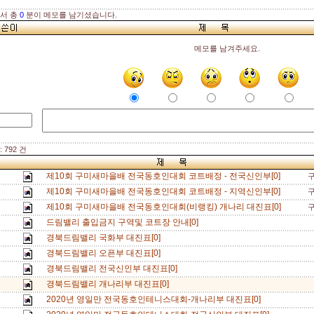
해서 총
0
분이 메모를 남기셨습니다.
메모를 남겨주세요.
 792 건
제10회 구미새마을배 전국동호인대회 코트배정 - 전국신인부[0]
제10회 구미새마을배 전국동호인대회 코트배정 - 지역신인부[0]
제10회 구미새마을배 전국동호인대회(비랭킹) 개나리 대진표[0]
드림밸리 출입금지 구역및 코트장 안내[0]
경북드림밸리 국화부 대진표[0]
경북드림밸리 오픈부 대진표[0]
경북드림밸리 전국신인부 대진표[0]
경북드림밸리 개나리부 대진표[0]
2020년 영일만 전국동호인테니스대회-개나리부 대진표[0]