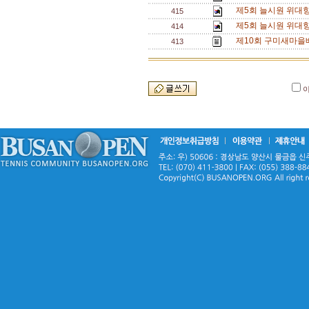
제5회 늘시원 위대
415
제5회 늘시원 위대
414
제10회 구미새마을배
413