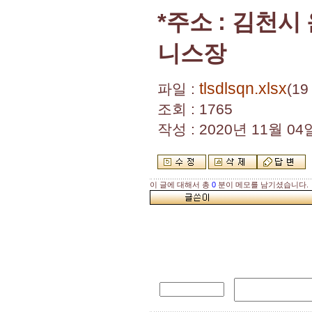
*
:
주소
김천시
니스장
tlsdlsqn.xlsx
파일 :
(19
조회 : 1765
작성 : 2020년 11월 04일
이 글에 대해서 총
0
분이 메모를 남기셨습니다.