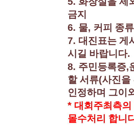
5.
화장실을 제
금지
6.
,
물
커피 종
7.
대진표는 게
.
시길 바랍니다
8.
,
주민등록증
(
할 서류
사진을
인정하며 그이외
*
대회주최측의 
몰수처리 합니