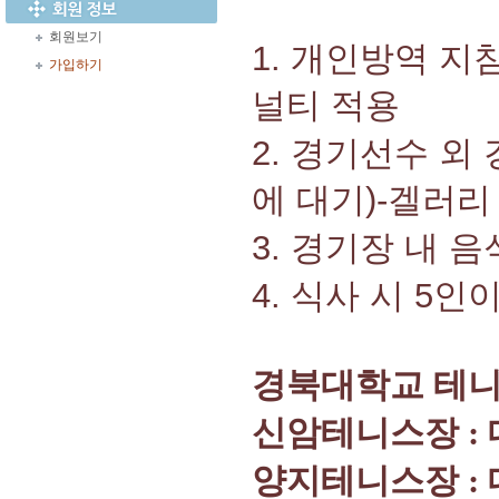
회원보기
1. 개인방역 지
가입하기
널티 적용
2. 경기선수 외
에 대기)-겔러
3. 경기장 내 
4. 식사 시 5인
경북대학교 테
신암테니스장
:
양지테니스장
: