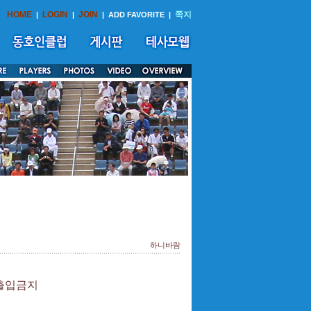
HOME
LOGIN
JOIN
쪽지
|
|
|
ADD FAVORITE
|
하니바람
 출입금지