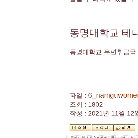
동명대학교 테니스
동명대학교 우편취급국 
6_namguwomen_
파일 :
조회 : 1802
작성 : 2021년 11월 12일
이 글에 대해서 총
0
분이 메모를 남기셨습니다.