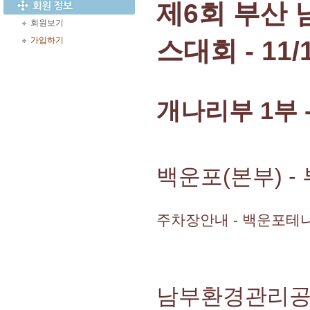
제6회 부산
회원보기
가입하기
스대회 - 11/1
개나리부 1부 - 
백운포(본부) -
주차장안내 - 백운포테
남부환경관리공단