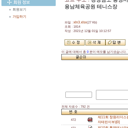
용남체육공원 테니스장
회원보기
가입하기
xln3.xlsx
파일 :
(27 Kb)
조회 : 1814
작성 : 2021년 12월 01일 10:12:57
이 글에 대해서 총
0
분이 메모를 남기셨습니다.
전체 자료수 : 792 건
제11회 창원리더스
472
자테린이부)[0]
제10회 통영테사모