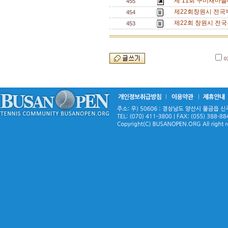
제 11회 구미새마을
455
제22회창원시 전
454
제22회 창원시 전
453