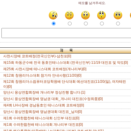
메모를 남겨주세요.
사천시장배 코트배정(전국신인부)-삼천포[0]
제15회 하동군수배 전국 동호인테니스대회 (전국신인부) 11/19 대진표 및 약도[0]
제25회 사천시장배 테니스대회 코트배정(개나리부)[0]
제12회 창원리더스대회 참가자 안내사항(11/20)[0]
제12회 창원리더스컴퓨터코딩학원배 단식대회 예선대진표(11/20(일), 여자테린
이)[0]
양산시 웅상연합회장배 개나리부 정상진행 합니다.[1]
양산시 웅상연합회장배 영남권 대회_개나리 대진표(수정최종)[0]
제4회 LH사장배 경남동호인 테니스대회 코트배정[0]
양산시 웅상연합회장배 영남권대회 대진표_남자[0]
제1회 수려한합천배 테니스대회 신인부 대진표[0]
제1회 수려한합천배 테니스대회 개나리부 대진표[0]