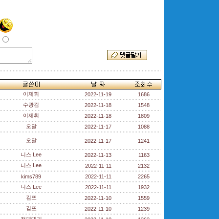
이제휘
2022-11-19
1686
수광김
2022-11-18
1548
이제휘
2022-11-18
1809
오달
2022-11-17
1088
오달
2022-11-17
1241
니스 Lee
2022-11-13
1163
니스 Lee
2022-11-11
2132
kims789
2022-11-11
2265
니스 Lee
2022-11-11
1932
김또
2022-11-10
1559
김또
2022-11-10
1239