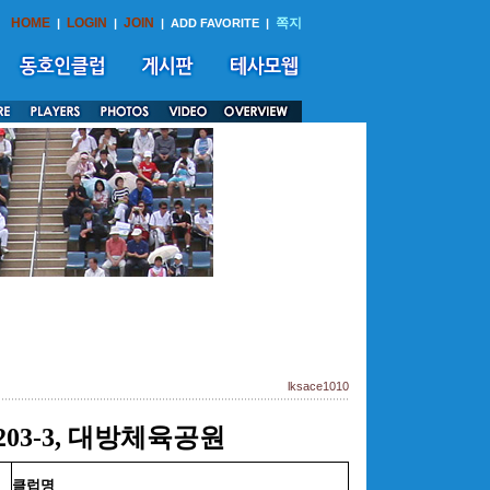
HOME
LOGIN
JOIN
쪽지
|
|
|
ADD FAVORITE
|
lksace1010
03-3, 대방체육공원
클럽명