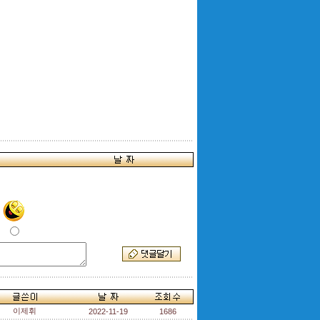
이제휘
2022-11-19
1686