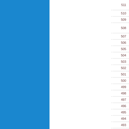
511
510
509
508
507
506
505
504
503
502
501
500
499
498
497
496
495
494
493