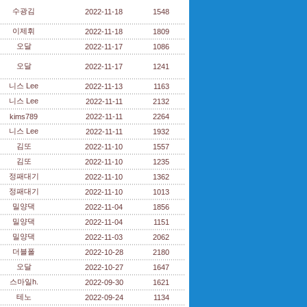
수광김
2022-11-18
1548
이제휘
2022-11-18
1809
오달
2022-11-17
1086
오달
2022-11-17
1241
니스 Lee
2022-11-13
1163
니스 Lee
2022-11-11
2132
kims789
2022-11-11
2264
니스 Lee
2022-11-11
1932
김또
2022-11-10
1557
김또
2022-11-10
1235
정패대기
2022-11-10
1362
정패대기
2022-11-10
1013
밀양댁
2022-11-04
1856
밀양댁
2022-11-04
1151
밀양댁
2022-11-03
2062
더블폴
2022-10-28
2180
오달
2022-10-27
1647
스마일h.
2022-09-30
1621
테노
2022-09-24
1134