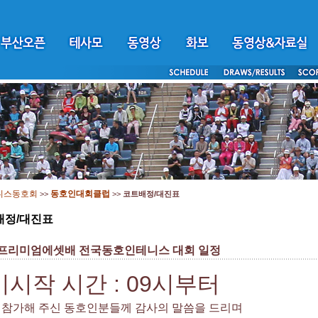
니스동호회
동호인대회클럽
>>
>>
코트배정/대진표
배정/대진표
 프리미엄에셋배 전국동호인테니스 대회 일정
시작 시간 : 09시부터
 참가해 주신 동호인분들께 감사의 말씀을 드리며