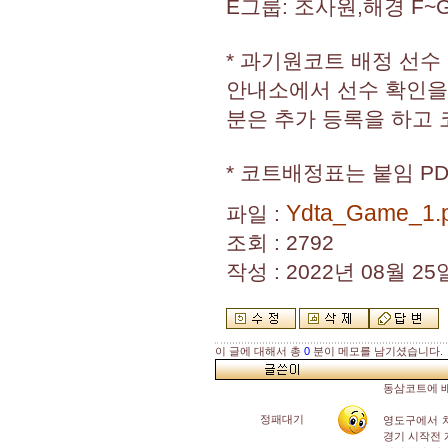
E그룹: 조사원,해경 F~
* 과기원코트 배정 선수
안내소에서 선수 확인을
분은 추가 등록을 하고
* 코트배정표는 붙임 P
Ydta_Game_1.
파일 :
조회 : 2792
작성 : 2022년 08월 25일
이 글에 대해서 총
0
분이 메모를 남기셨습니다.
동삼코트에 
정패대기
영도구에서 
경기 시작전 