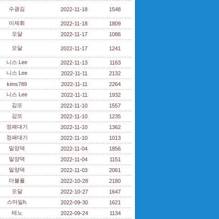
수광김
2022-11-18
1548
이제휘
2022-11-18
1809
오달
2022-11-17
1086
오달
2022-11-17
1241
니스 Lee
2022-11-13
1163
니스 Lee
2022-11-11
2132
kims789
2022-11-11
2264
니스 Lee
2022-11-11
1932
김또
2022-11-10
1557
김또
2022-11-10
1235
정패대기
2022-11-10
1362
정패대기
2022-11-10
1013
밀양댁
2022-11-04
1856
밀양댁
2022-11-04
1151
밀양댁
2022-11-03
2061
더블폴
2022-10-28
2180
오달
2022-10-27
1647
스마일h.
2022-09-30
1621
테노
2022-09-24
1134