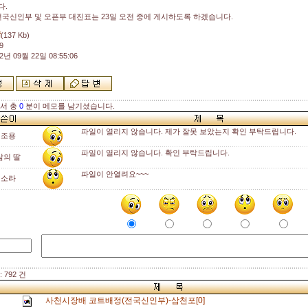
다.
국신인부 및 오픈부 대진표는 23일 오전 중에 게시하도록 하겠습니다.
f
(137 Kb)
9
2년 09월 22일 08:55:06
해서 총
0
분이 메모를 남기셨습니다.
파일이 열리지 않습니다. 제가 잘못 보았는지 확인 부탁드립니다.
테조용
파일이 열리지 않습니다. 확인 부탁드립니다.
람의 딸
파일이 안열려요~~~
테소라
 792 건
사천시장배 코트배정(전국신인부)-삼천포[0]