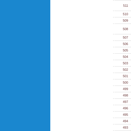
511
510
509
508
507
506
505
504
503
502
501
500
499
498
497
496
495
494
493