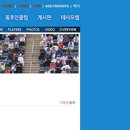
HOME
LOGIN
JOIN
쪽지
|
|
|
ADD FAVORITE
|
기장군협회