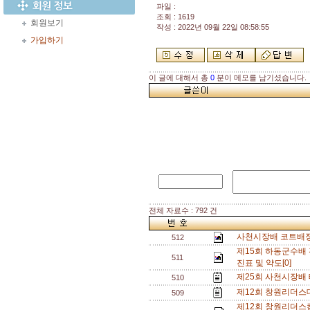
파일 :
조회 : 1619
회원보기
작성 : 2022년 09월 22일 08:58:55
가입하기
이 글에 대해서 총
0
분이 메모를 남기셨습니다.
전체 자료수 : 792 건
사천시장배 코트배정
512
제15회 하동군수배 
511
진표 및 약도[0]
제25회 사천시장배
510
제12회 창원리더스대회
509
제12회 창원리더