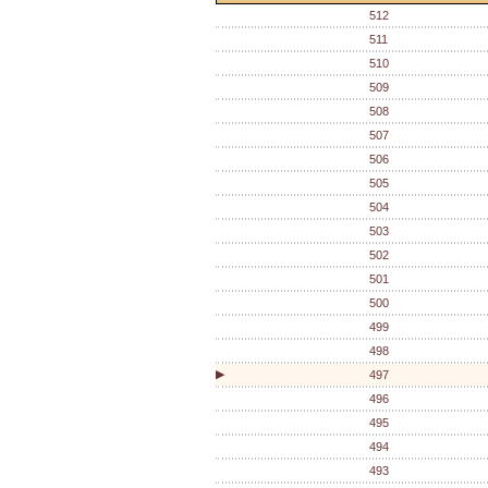
512
511
510
509
508
507
506
505
504
503
502
501
500
499
498
▶
497
496
495
494
493