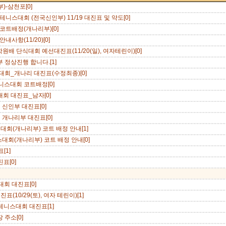
)-삼천포[0]
니스대회 (전국신인부) 11/19 대진표 및 약도[0]
코트배정(개나리부)[0]
사항(11/20)[0]
 단식대회 예선대진표(11/20(일), 여자테린이)[0]
정상진행 합니다.[1]
대회_개나리 대진표(수정최종)[0]
니스대회 코트배정[0]
회 대진표_남자[0]
신인부 대진표[0]
 개나리부 대진표[0]
회(개나리부) 코트 배정 안내[1]
대회(개나리부) 코트 배정 안내[0]
[1]
표[0]
회 대진표[0]
10/29(토), 여자 테린이)[1]
테니스대회 대진표[1]
 주소[0]