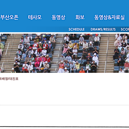
트배정/대진표