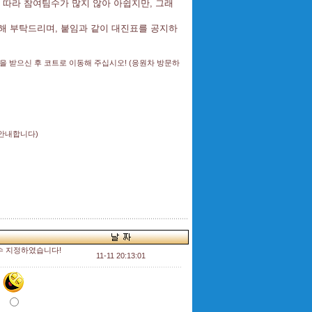
 따라 참여팀수가 많지 않아 아쉽지만, 그래
해 부탁드리며, 붙임과 같이 대진표를 공지하
을 받으신 후 코트로 이동해 주십시오! (응원차 방문하
 안내합니다)
선수 지정하였습니다!
11-11 20:13:01