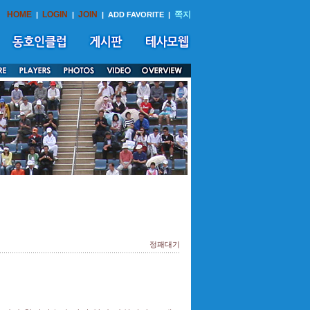
HOME
LOGIN
JOIN
쪽지
|
|
|
ADD FAVORITE
|
정패대기