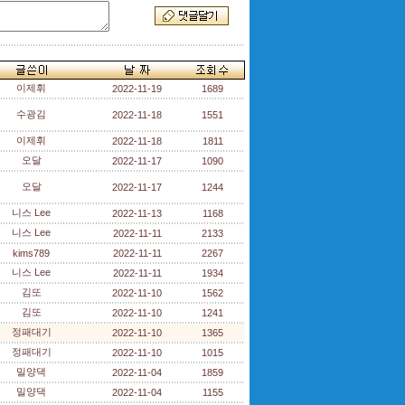
이제휘
2022-11-19
1689
수광김
2022-11-18
1551
이제휘
2022-11-18
1811
오달
2022-11-17
1090
오달
2022-11-17
1244
니스 Lee
2022-11-13
1168
니스 Lee
2022-11-11
2133
kims789
2022-11-11
2267
니스 Lee
2022-11-11
1934
김또
2022-11-10
1562
김또
2022-11-10
1241
정패대기
2022-11-10
1365
정패대기
2022-11-10
1015
밀양댁
2022-11-04
1859
밀양댁
2022-11-04
1155