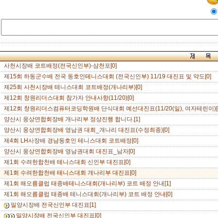
사천시장배 코트배정(전국신인부)-삼천포[0]
제15회 하동군수배 전국 동호인테니스대회 (전국신인부) 11/19 대진표 및 약도[0]
제25회 사천시장배 테니스대회 코트배정(개나리부)[0]
제12회 창원리더스대회 참가자 안내사항(11/20)[0]
제12회 창원리더스컴퓨터코딩학원배 단식대회 예선대진표(11/20(일), 여자테린이)[
양산시 웅상연합회장배 개나리부 정상진행 합니다.[1]
양산시 웅상연합회장배 영남권 대회_개나리 대진표(수정최종)[0]
제4회 LH사장배 경남동호인 테니스대회 코트배정[0]
양산시 웅상연합회장배 영남권대회 대진표_남자[0]
제1회 수려한합천배 테니스대회 신인부 대진표[0]
제1회 수려한합천배 테니스대회 개나리부 대진표[0]
제1회 해오름클럽 태종배테니스대회(개나리부) 코트 배정 안내[1]
제1회 해오름클럽 태종배 테니스대회(개나리부) 코트 배정 안내[0]
밀양시장배 전국신인부 대진표[1]
밀양시장배 전국신인부 대진표[0]