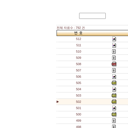
전체 자료수 : 792 건
512
511
510
509
508
507
506
505
504
503
▶
502
501
500
499
498