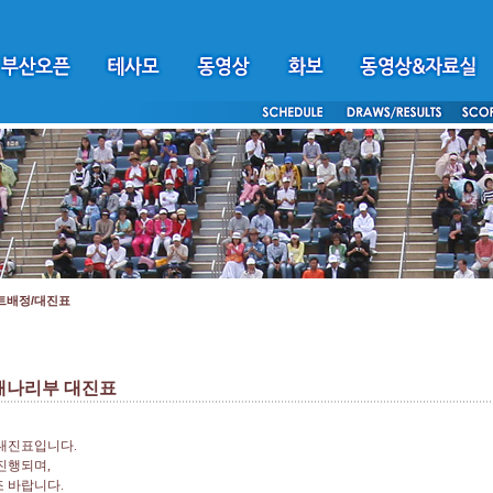
트배정/대진표
개나리부 대진표
 대진표입니다
.
 진행되며
,
조 바랍니다
.