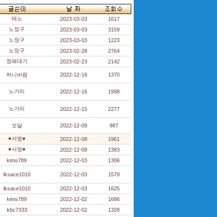
테노
2023-03-03
1617
노정구
2023-03-03
3159
노정구
2023-03-03
1223
노정구
2023-02-28
2764
정패대기
2023-02-23
2142
하니바람
2022-12-16
1370
노가리
2022-12-16
1998
노가리
2022-12-15
2277
오달
2022-12-08
987
♥서영♥
2022-12-08
1961
♥서영♥
2022-12-08
1383
kims789
2022-12-03
1306
lksace1010
2022-12-03
1579
lksace1010
2022-12-03
1625
kims789
2022-12-02
1686
kbc7333
2022-12-02
1328