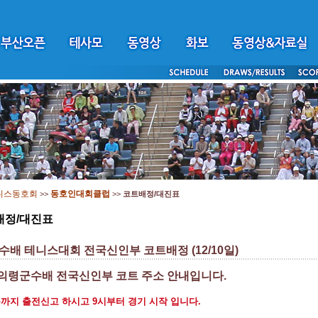
니스동호회
동호인대회클럽
>>
>>
코트배정/대진표
배정/대진표
배 테니스대회 전국신인부 코트배정 (12/10일)
 의령군수배 전국신인부 코트 주소 안내입니다.
0분까지 출전신고 하시고 9시부터 경기 시작 입니다.