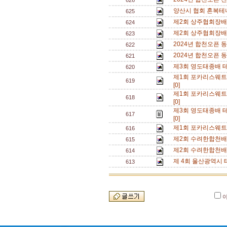
626
양산시 협회 혼복테니
625
제2회 상주협회장배 
624
제2회 상주협회장배 
623
2024년 합천오픈 
622
2024년 합천오픈 
621
제3회 영도태종배 
620
제1회 포카리스웨트
619
[0]
제1회 포카리스웨트
618
[0]
제3회 영도태종배 테
617
[0]
제1회 포카리스웨트
616
제2회 수려한합천배
615
제2회 수려한합천배
614
제 4회 울산광역시 
613