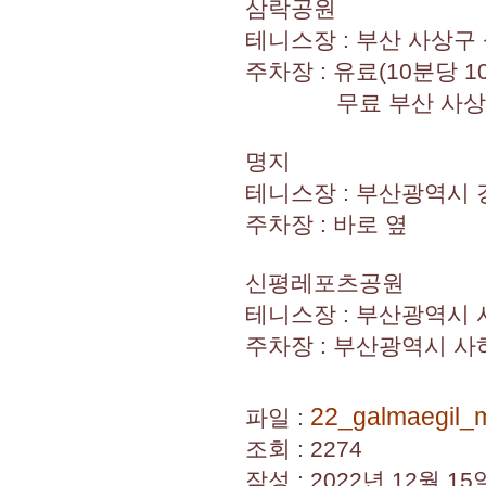
삼락공원
테니스장 : 부산 사상구 
주차장 : 유료(10분당 1
무료 부산 사상구 삼
명지
테니스장 : 부산광역시 강
주차장 : 바로 옆
신평레포츠공원
테니스장 : 부산광역시 
주차장 : 부산광역시 사
22_galmaegil_
파일 :
조회 : 2274
작성 : 2022년 12월 15일