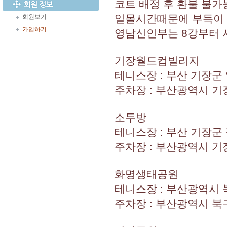
코트 배정 후 환불 불가
일몰시간때문에 부득이 
회원보기
가입하기
영남신인부는 8강부터 
기장월드컵빌리지
테니스장 : 부산 기장군 
주차장 : 부산광역시 기장
소두방
테니스장 : 부산 기장군
주차장 : 부산광역시 기
화명생태공원
테니스장 : 부산광역시 북
주차장 : 부산광역시 북구