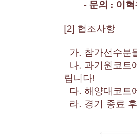
- 문의 : 이혁우(
[2] 협조사항
가. 참가선수분들
나. 과기원코트에
립니다!
다. 해양대코트
라. 경기 종료 