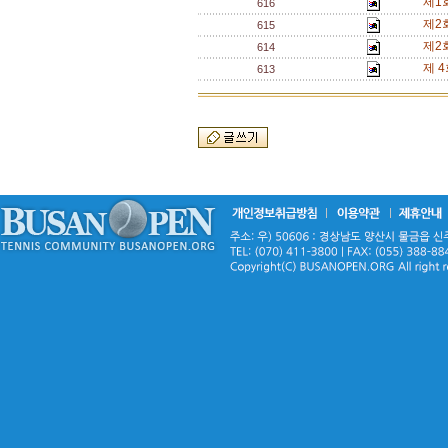
제1
616
제2
615
제2
614
제 
613