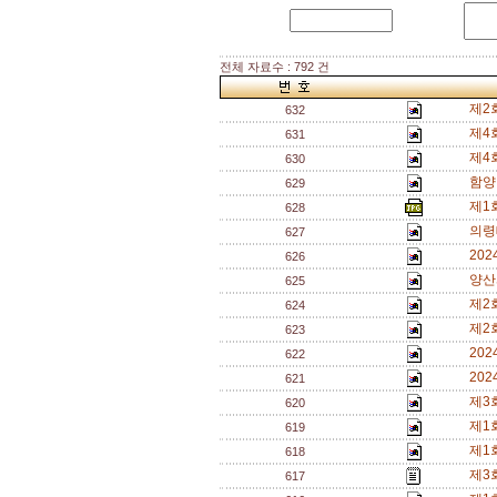
전체 자료수 : 792 건
제2
632
제4
631
제4
630
함양
629
제1
628
의령
627
20
626
양산
625
제2
624
제2
623
20
622
20
621
제3
620
제1
619
제1
618
제3
617