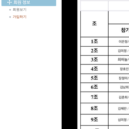
회원보기
가입하기