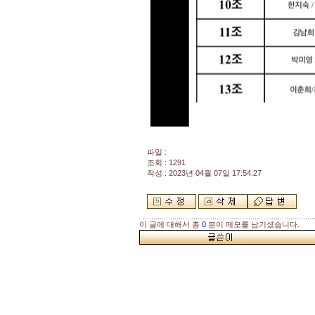
파일 :
조회 : 1291
작성 : 2023년 04월 07일 17:54:27
이 글에 대해서 총
0
분이 메모를 남기셨습니다.