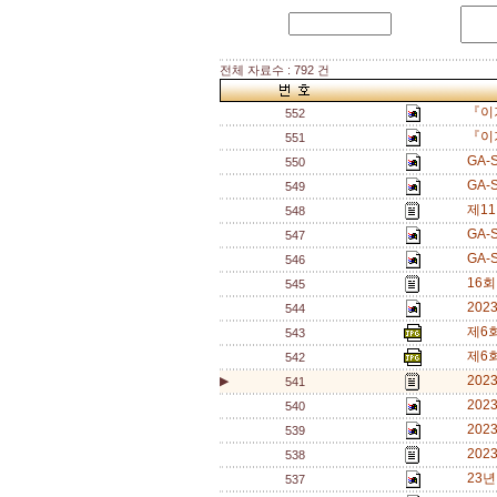
전체 자료수 : 792 건
『이
552
『이
551
GA
550
GA
549
제1
548
GA
547
GA
546
16회
545
20
544
제6
543
제6
542
202
▶
541
20
540
20
539
202
538
23
537