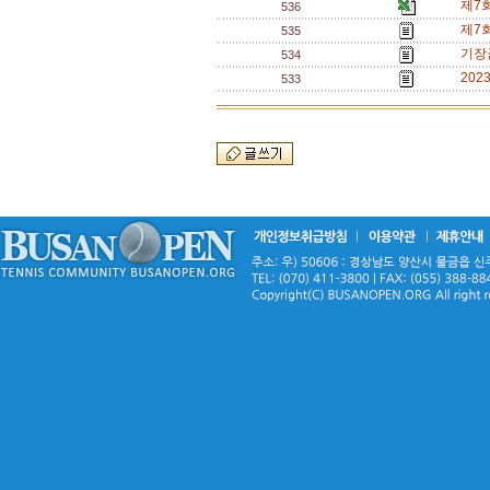
제7
536
제7
535
기장
534
20
533