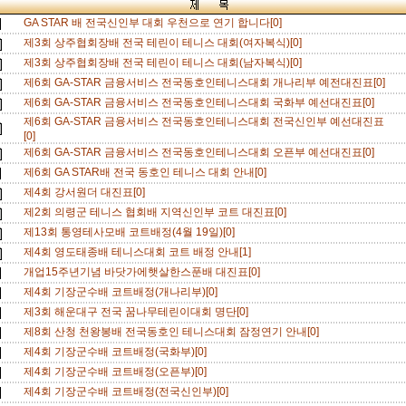
GA STAR 배 전국신인부 대회 우천으로 연기 합니다[0]
제3회 상주협회장배 전국 테린이 테니스 대회(여자복식)[0]
제3회 상주협회장배 전국 테린이 테니스 대회(남자복식)[0]
제6회 GA-STAR 금융서비스 전국동호인테니스대회 개나리부 예전대진표[0]
제6회 GA-STAR 금융서비스 전국동호인테니스대회 국화부 예선대진표[0]
제6회 GA-STAR 금융서비스 전국동호인테니스대회 전국신인부 예선대진표
[0]
제6회 GA-STAR 금융서비스 전국동호인테니스대회 오픈부 예선대진표[0]
제6회 GA STAR배 전국 동호인 테니스 대회 안내[0]
제4회 강서원더 대진표[0]
제2회 의령군 테니스 협회배 지역신인부 코트 대진표[0]
제13회 통영테사모배 코트배정(4월 19일)[0]
제4회 영도태종배 테니스대회 코트 배정 안내[1]
개업15주년기념 바닷가에햇살한스푼배 대진표[0]
제4회 기장군수배 코트배정(개나리부)[0]
제3회 해운대구 전국 꿈나무테린이대회 명단[0]
제8회 산청 천왕봉배 전국동호인 테니스대회 잠정연기 안내[0]
제4회 기장군수배 코트배정(국화부)[0]
제4회 기장군수배 코트배정(오픈부)[0]
제4회 기장군수배 코트배정(전국신인부)[0]