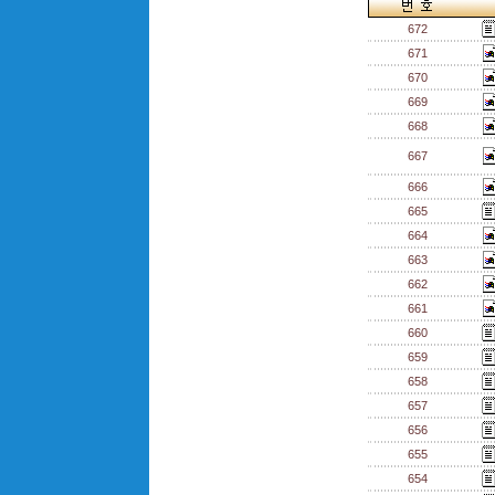
672
671
670
669
668
667
666
665
664
663
662
661
660
659
658
657
656
655
654