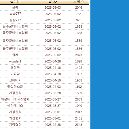
글쎄
2025-05-03
2046
솔솔777
2025-05-02
763
솔솔777
2025-05-02
973
울주군테니스협회
2025-05-02
1623
울주군테니스협회
2025-05-02
1358
울주군테니스협회
2025-05-02
1589
울주군테니스협회
2025-05-02
1566
글쎄
2025-05-02
2873
wonder1
2025-04-28
1828
조현옥
2025-04-18
1422
마요맘
2025-04-18
1857
정패대기
2025-04-10
1955
햇살한스푼
2025-04-03
1102
기장협회
2025-03-28
1559
해운대구테니스협회
2025-03-27
2653
산청테니스
2025-03-27
1040
기장협회
2025-03-01
2017
기장협회
2025-03-01
2431
기장협회
2025-02-28
2348