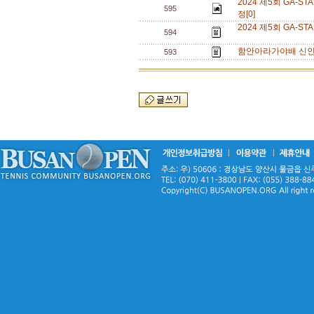
2024 제5회 GA
595
정[0]
2024 제5회 GA-
594
함안아라가야배 신인부
593