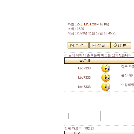
2-1. LIST.xlsx
파일 :
(16 Kb)
조회 : 1320
작성 : 2023년 11월 17일 16:45:25
이 글에 대해서 총
0
분이 메모를 남기셨습니다.
첨부 파
kbc7333
울산 테
kbc7333
수정되었
kbc7333
전체 자료수 : 792 건