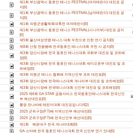
제1회 부산광역시 동호인 테니스 FESTIVAL(여자테린이) 대진표 공
지[0]
제1회 부산광역시 동호인 테니스 FESTIVAL(남자테린이) 대진표 공
지[0]
제1회 의령군생활체육대축전 여자테린이[0]
제1회 부산광역시 동호인 테니스 FESTIVAL(시니어부) 대진표 공지
[0]
제5회 울산여성연맹 테니스 대회 우천으로 인한 연기 공지[0]
제8회 산청 천왕봉배 전국동호인 테니스대회 우천 시 공지[0]
제3회 양산시장배 전국 동호인 테니스대회 국화부 대진표 및 코트배
정[0]
제3회 양산시장배 전국 동호인 테니스대회 세미오픈부 대진표 및 코
트배정[0]
제3회 의령군 테니스 협회배 지역신인부 코트 대진표[0]
제3회 양산시장배 전국테니스대회 개나리부 대진표 및 코트배정[0]
제3회 양산시장배 전국테니스대회 신인부 대진표 및 코트배정[0]
2025 제6회 GA-STAR 금융서비스 전국동호인테니스대회 전국신인
부 예선대진표[0]
통영 잔나비배 테린이대회 대진표입니다!![2]
2025 군위구장(F.T)배 지역신인부 예선대진[0]
2025 군위구장(F.T)배 전국신인부 예선대진[0]
제1회 해운대구 전국 개나리대회[0]
GA-스타배 전국 동호인 테니스대회 전국 신인부 연기 안내[0]