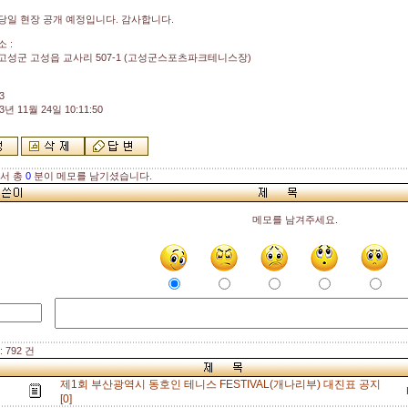
당일 현장 공개 예정입니다. 감사합니다.
소 :
고성군 고성읍 교사리 507-1 (고성군스포츠파크테니스장)
3
3년 11월 24일 10:11:50
해서 총
0
분이 메모를 남기셨습니다.
메모를 남겨주세요.
 792 건
제1회 부산광역시 동호인 테니스 FESTIVAL(개나리부) 대진표 공지
[0]