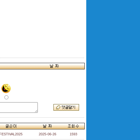
FESTIVAL2025
2025-06-26
1593