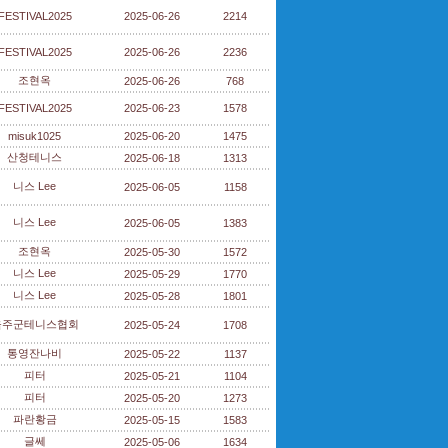
FESTIVAL2025
2025-06-26
2214
FESTIVAL2025
2025-06-26
2236
조현옥
2025-06-26
768
FESTIVAL2025
2025-06-23
1578
misuk1025
2025-06-20
1475
산청테니스
2025-06-18
1313
니스 Lee
2025-06-05
1158
니스 Lee
2025-06-05
1383
조현옥
2025-05-30
1572
니스 Lee
2025-05-29
1770
니스 Lee
2025-05-28
1801
울주군테니스협회
2025-05-24
1708
통영잔나비
2025-05-22
1137
피터
2025-05-21
1104
피터
2025-05-20
1273
파란황금
2025-05-15
1583
글쎄
2025-05-06
1634