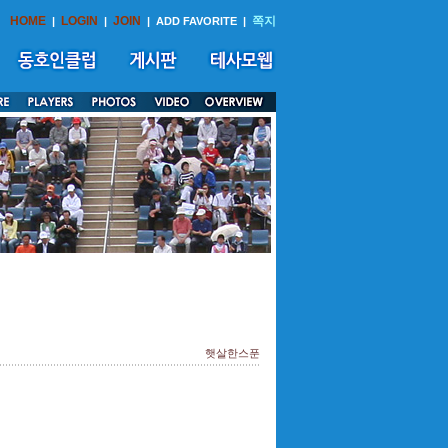
HOME
LOGIN
JOIN
쪽지
|
|
|
ADD FAVORITE
|
햇살한스푼