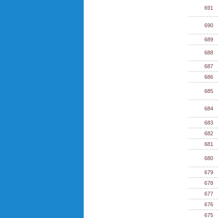
691
690
689
688
687
686
685
684
683
682
681
680
679
678
677
676
675