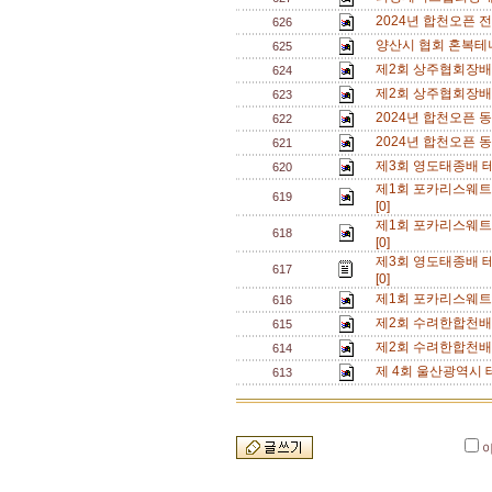
2024년 합천오픈
626
양산시 협회 혼복테니
625
제2회 상주협회장배 
624
제2회 상주협회장배 
623
2024년 합천오픈 
622
2024년 합천오픈 
621
제3회 영도태종배 
620
제1회 포카리스웨트
619
[0]
제1회 포카리스웨트
618
[0]
제3회 영도태종배 테
617
[0]
제1회 포카리스웨트
616
제2회 수려한합천배
615
제2회 수려한합천배
614
제 4회 울산광역시 
613