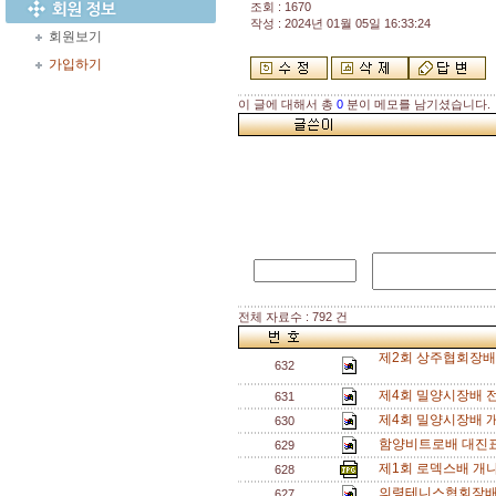
조회 : 1670
작성 : 2024년 01월 05일 16:33:24
회원보기
가입하기
이 글에 대해서 총
0
분이 메모를 남기셨습니다.
전체 자료수 : 792 건
제2회 상주협회장배 
632
제4회 밀양시장배 
631
제4회 밀양시장배 
630
함양비트로배 대진표
629
제1회 로덱스배 개
628
의령테니스협회장배
627