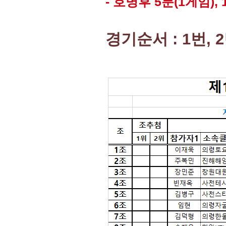
- 호명후 5분(1게임), 
경기순서 : 1번, 2