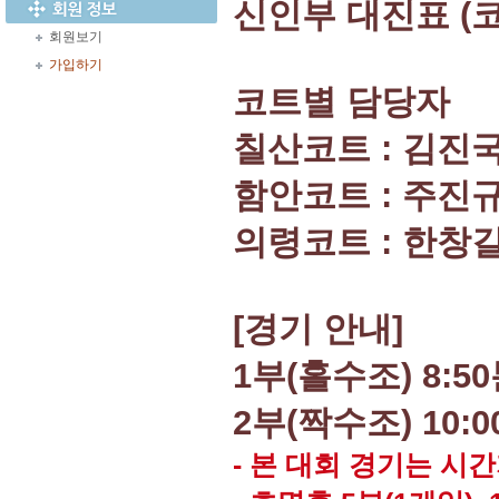
신인부 대진표 (
회원보기
가입하기
코트별 담당자
칠산코트 : 김진국 0
함안코트 : 주진규 0
의령코트 : 한창길 0
[경기 안내]
1부(홀수조) 8:5
2부(짝수조) 10:
- 본 대회 경기는 시