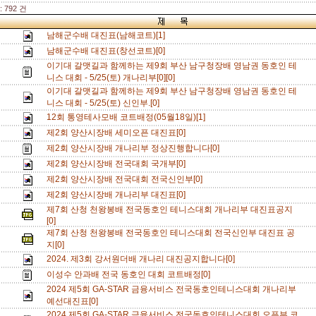
 792 건
남해군수배 대진표(남해코트)[1]
남해군수배 대진표(창선코트)[0]
이기대 갈맷길과 함께하는 제9회 부산 남구청장배 영남권 동호인 테
니스 대회 - 5/25(토) 개나리부[0][0]
이기대 갈맷길과 함께하는 제9회 부산 남구청장배 영남권 동호인 테
니스 대회 - 5/25(토) 신인부.[0]
12회 통영테사모배 코트배정(05월18일)[1]
제2회 양산시장배 세미오픈 대진표[0]
제2회 양산시장배 개나리부 정상진행합니다[0]
제2회 양산시장배 전국대회 국개부[0]
제2회 양산시장배 전국대회 전국신인부[0]
제2회 양산시장배 개나리부 대진표[0]
제7회 산청 천왕봉배 전국동호인 테니스대회 개나리부 대진표공지
[0]
제7회 산청 천왕봉배 전국동호인 테니스대회 전국신인부 대진표 공
지[0]
2024. 제3회 강서원더배 개나리 대진공지합니다[0]
이성수 안과배 전국 동호인 대회 코트배정[0]
2024 제5회 GA-STAR 금융서비스 전국동호인테니스대회 개나리부
예선대진표[0]
2024 제5회 GA-STAR 금융서비스 전국동호인테니스대회 오픈부 코