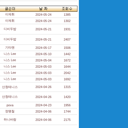
이제휘
2024-05-24
1385
이제휘
2024-05-24
1302
디비두밥
2024-05-21
1931
디비두밥
2024-05-21
2407
기타맨
2024-05-17
1506
니스 Lee
2024-05-10
1442
니스 Lee
2024-05-04
1672
니스 Lee
2024-05-03
1644
니스 Lee
2024-05-03
2042
니스 Lee
2024-05-03
1692
산청테니스
2024-04-26
1315
산청테니스
2024-04-26
1420
pova
2024-04-23
1956
정땡칠
2024-04-06
1744
하니바람
2024-04-06
2175