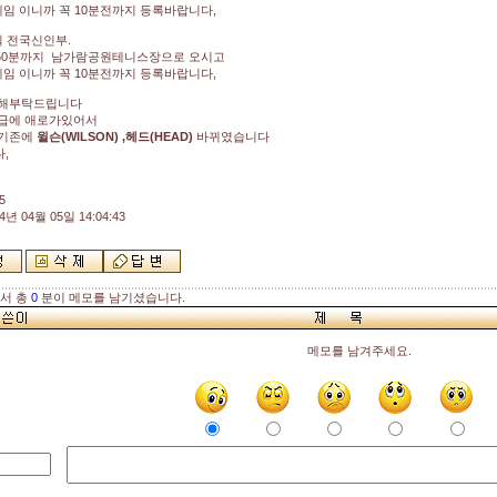
게임 이니까 꼭 10분전까지 등록바랍니다,
일 전국신인부.
 50분까지 남가람공원테니스장으로 오시고
게임 이니까 꼭 10분전까지 등록바랍니다,
이해부탁드립니다
급에 애로가있어서
 기존에
윌슨(WILSON) ,헤드(HEAD)
바뀌였습니다
,
5
4년 04월 05일 14:04:43
해서 총
0
분이 메모를 남기셨습니다.
메모를 남겨주세요.