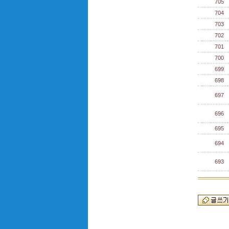
705
704
703
702
701
700
699
698
697
696
695
694
693