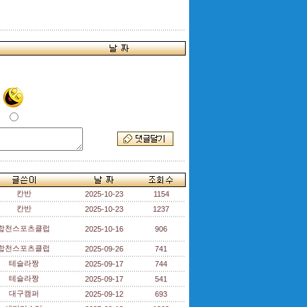
칸반
2025-10-23
1154
칸반
2025-10-23
1237
합천스포츠클럽
2025-10-16
906
합천스포츠클럽
2025-09-26
741
테슬라짱
2025-09-17
744
테슬라짱
2025-09-17
541
대구캠퍼
2025-09-12
693