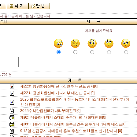
해서 총
0
분이 메모를 남기셨습니다.
메모를 남겨주세요.
 792 건
제22회 창녕화왕산배 전국신인부 대진표 공지[0]
제22회 창녕화왕산배 개나리부 대진표 공지[0]
2025 합천스포츠클럽회장배 전국동호인테니스대회(전국신인부) 예
선 대진표[0]
2025수려한합천배개나리부대진표[0]
제9회 테슬라배 테니스대회 순수개나리대회대진표[0]
제9회 테슬라배 테니스대회 순수신인부 순수개나리대회 대진표[0]
9.13일 긴급공지 대테클배 혼복 우천으로11월로 연기합니다.[0]