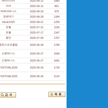
세라미스터
2025-09-12
1060
야야
2025-09-12
801
빅베어테니스
2025-08-29
979
정패대기
2025-08-28
1394
misuk1025
2025-08-21
1256
은별
2025-07-31
1155
은별
2025-07-17
1347
함안
2025-07-09
1767
합천스포츠클럽
2025-06-28
1789
산청테니스
2025-06-27
1568
산청테니스
2025-06-27
1682
FESTIVAL2025
2025-06-26
1726
FESTIVAL2025
2025-06-26
2124