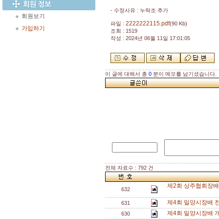
- 수정사유 : 누락조 추가
회원보기
2222222115.pdf
파일 :
(90 Kb)
가입하기
조회 : 1519
작성 : 2024년 06월 11일 17:01:05
이 글에 대해서 총
0
분이 메모를 남기셨습니다.
전체 자료수 : 792 건
제2회 상주협회장배 
632
제4회 밀양시장배 
631
제4회 밀양시장배 
630