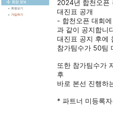
2024년 합천오픈
회원보기
대진표 공개
가입하기
- 합천오픈 대회
과 같이 공지합니다
대진표 공지 후에
참가팀수가 50팀
또한 참가팀수가 저
후
바로 본선 진행하
* 파트너 미등록