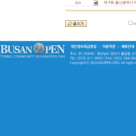
제 4회 울산광역시 
613