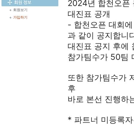
2024년 합천오픈
회원보기
대진표 공개
가입하기
- 합천오픈 대회
과 같이 공지합니다
대진표 공지 후에
참가팀수가 50팀
또한 참가팀수가 저
후
바로 본선 진행하
* 파트너 미등록