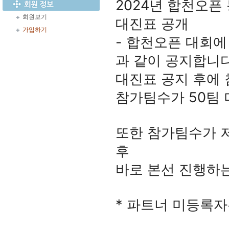
2024년 합천오픈
회원보기
대진표 공개
가입하기
- 합천오픈 대회
과 같이 공지합니다
대진표 공지 후에
참가팀수가 50팀
또한 참가팀수가 저
후
바로 본선 진행하
* 파트너 미등록