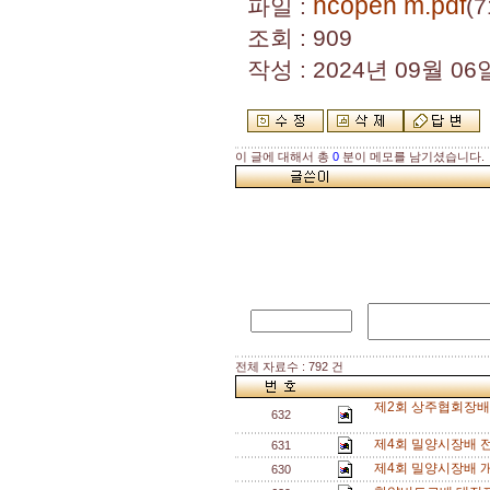
hcopen m.pdf
파일 :
(7
조회 : 909
작성 : 2024년 09월 06일
이 글에 대해서 총
0
분이 메모를 남기셨습니다.
전체 자료수 : 792 건
제2회 상주협회장배 
632
제4회 밀양시장배 
631
제4회 밀양시장배 
630