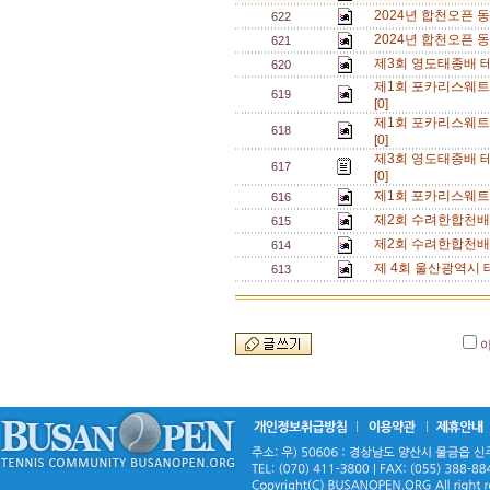
2024년 합천오픈 
622
2024년 합천오픈 
621
제3회 영도태종배 
620
제1회 포카리스웨트
619
[0]
제1회 포카리스웨트
618
[0]
제3회 영도태종배 테
617
[0]
제1회 포카리스웨트
616
제2회 수려한합천배
615
제2회 수려한합천배
614
제 4회 울산광역시 
613