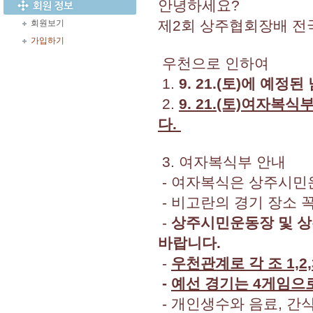
안녕하세요?
제2회 상주협회장배 전
회원보기
가입하기
우천으로 인하여
1.
9. 21.(토)에 예
2.
9. 21.(토)여자복
다.
3. 여자복식부 안내
- 여자복식은 상주시민
- 비고란의 경기 장소 
-
상주시민운동장 및 상
바랍니다.
-
우천관계로 각 조 1,
-
예선 경기는 4게임으
- 개인생수와 음료, 간