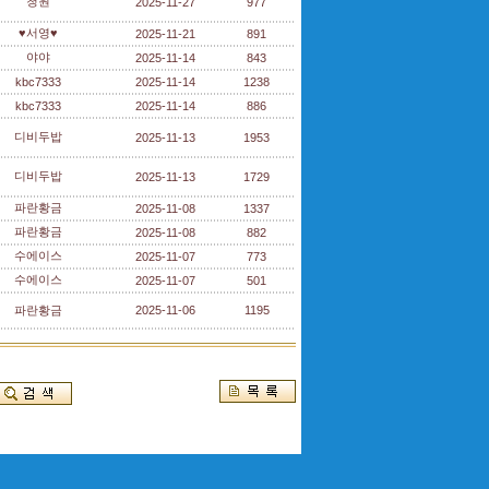
청원
2025-11-27
977
♥서영♥
2025-11-21
891
야야
2025-11-14
843
kbc7333
2025-11-14
1238
kbc7333
2025-11-14
886
디비두밥
2025-11-13
1953
디비두밥
2025-11-13
1729
파란황금
2025-11-08
1337
파란황금
2025-11-08
882
수에이스
2025-11-07
773
수에이스
2025-11-07
501
파란황금
2025-11-06
1195