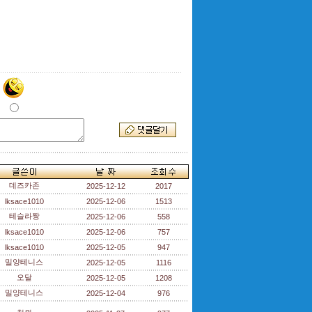
데즈카존
2025-12-12
2017
lksace1010
2025-12-06
1513
테슬라짱
2025-12-06
558
lksace1010
2025-12-06
757
lksace1010
2025-12-05
947
밀양테니스
2025-12-05
1116
오달
2025-12-05
1208
밀양테니스
2025-12-04
976