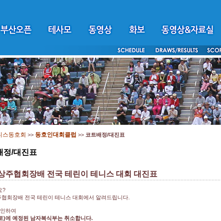
니스동호회
동호인대회클럽
>>
>>
코트배정/대진표
배정/대진표
 상주협회장배 전국 테린이 테니스 대회 대진표
요?
주협회장배 전국 테린이 테니스 대회에서 알려드립니다.
 인하여
1.(토)에 예정된 남자복식부는 취소합니다.