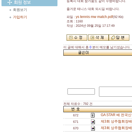
등록시 대회 참가품도 같이 수령바랍니다.
즐거운 테니스 대회 되시길 바랍니다.
회원보기
ys tennis mw match.pdf
가입하기
파일 :
(92 Kb)
조회 : 1160
작성 : 2024년 09월 25일 17:17:49
이 글에 대해서 총
0
분이 메모를 남기셨습니다.
전체 자료수 : 792 건
GA STAR 배 전국
672
제3회 상주협회장배 
671
제3회 상주협회장배 
670