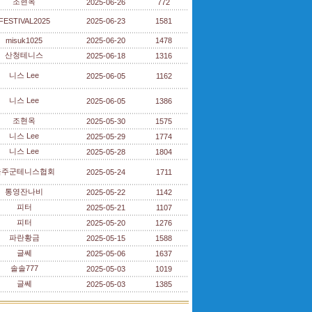
조현옥
2025-06-26
772
FESTIVAL2025
2025-06-23
1581
misuk1025
2025-06-20
1478
산청테니스
2025-06-18
1316
니스 Lee
2025-06-05
1162
니스 Lee
2025-06-05
1386
조현옥
2025-05-30
1575
니스 Lee
2025-05-29
1774
니스 Lee
2025-05-28
1804
울주군테니스협회
2025-05-24
1711
통영잔나비
2025-05-22
1142
피터
2025-05-21
1107
피터
2025-05-20
1276
파란황금
2025-05-15
1588
글쎄
2025-05-06
1637
솔솔777
2025-05-03
1019
글쎄
2025-05-03
1385