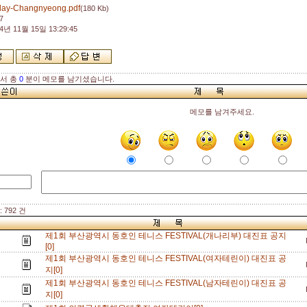
day-Changnyeong.pdf
(180 Kb)
7
4년 11월 15일 13:29:45
해서 총
0
분이 메모를 남기셨습니다.
메모를 남겨주세요.
 792 건
제1회 부산광역시 동호인 테니스 FESTIVAL(개나리부) 대진표 공지
[0]
제1회 부산광역시 동호인 테니스 FESTIVAL(여자테린이) 대진표 공
지[0]
제1회 부산광역시 동호인 테니스 FESTIVAL(남자테린이) 대진표 공
지[0]