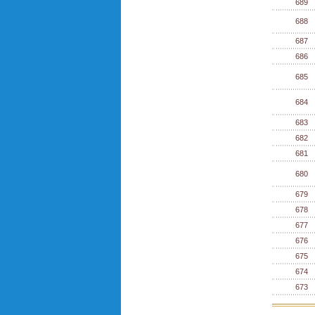
689
688
687
686
685
684
683
682
681
680
679
678
677
676
675
674
673