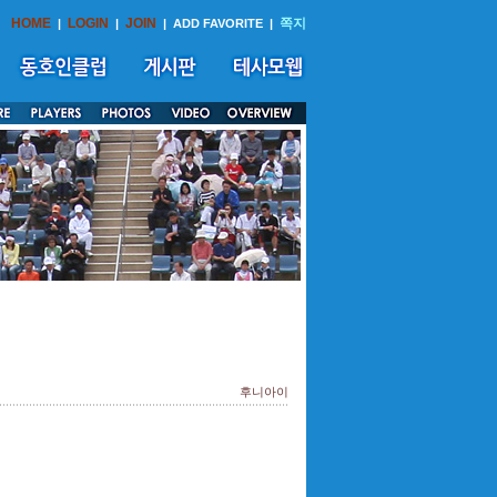
HOME
LOGIN
JOIN
쪽지
|
|
|
ADD FAVORITE
|
후니아이