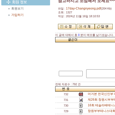
참고하시고 조심해서 오세요~~
회원보기
17day-Changnyeong.pdf
파일 :
(204 Kb)
조회 : 1327
가입하기
작성 : 2024년 11월 16일 18:10:53
이 글에 대해서 총
0
분이 메모를 남기셨습니다.
전체 자료수 : 792 건
머거본 전국신인부 대
732
제26회 창원시부부
731
16회 테슬라배테니
730
창원부부테니스대회 
729