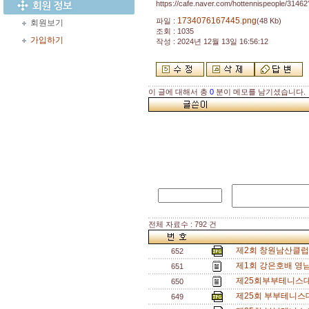
https://cafe.naver.com/hottennispeople/31462
1734076167445.png
파일 :
(48 Kb)
회원보기
조회 : 1035
가입하기
작성 : 2024년 12월 13일 16:56:12
이 글에 대해서 총
0
분이 메모를 남기셨습니다.
전체 자료수 : 792 건
제2회 창원남산클럽
652
제1회 강은호배 영남
651
제25회부부테니스대
650
제25회 부부테니스
649