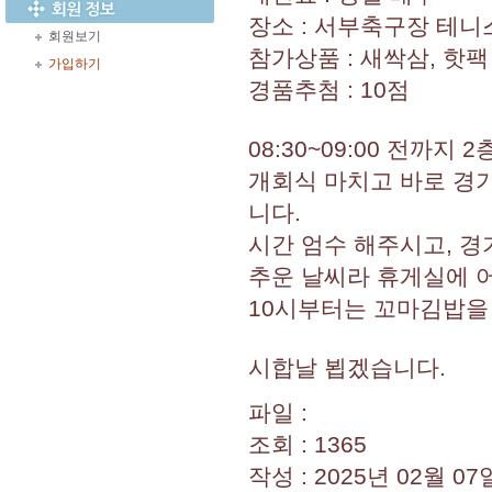
장소 : 서부축구장 테니스장
회원보기
참가상품 : 새싹삼, 핫팩
가입하기
경품추첨 : 10점
08:30~09:00 전까지
개회식 마치고 바로 경
니다.
시간 엄수 해주시고, 경
추운 날씨라 휴게실에 어
10시부터는 꼬마김밥을
시합날 뵙겠습니다.
파일 :
조회 : 1365
작성 : 2025년 02월 07일