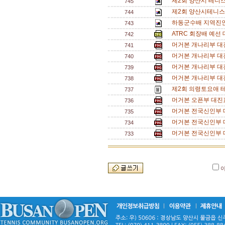
제2회 양산시 테니
745
제2회 양산시테니스
744
하동군수배 지역진인
743
ATRC 회장배 예선 
742
머거본 개나리부 대진
741
머거본 개나리부 대진
740
머거본 개나리부 대진
739
머거본 개나리부 대진
738
제2회 의령토요애 
737
머거본 오픈부 대진표
736
머거본 전국신인부 대
735
머거본 전국신인부 대
734
머거본 전국신인부 대
733