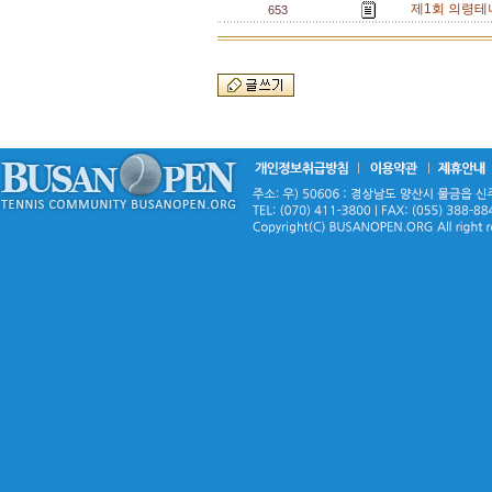
제1회 의령테
653