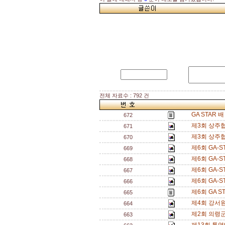
전체 자료수 : 792 건
GA STAR
672
제3회 상주협
671
제3회 상주협
670
제6회 GA
669
제6회 GA
668
제6회 GA
667
제6회 GA
666
제6회 GA 
665
제4회 강서원
664
제2회 의령군
663