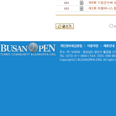
제4회 기장군수배 
654
제1회 의령테니스 
653