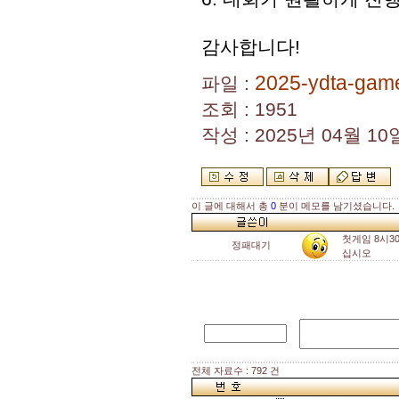
감사합니다!
2025-ydta-game
파일 :
조회 : 1951
작성 : 2025년 04월 10일
이 글에 대해서 총
0
분이 메모를 남기셨습니다.
첫게임 8시3
정패대기
십시오
전체 자료수 : 792 건