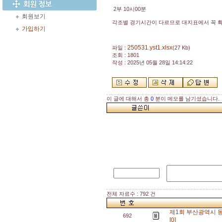
2부 10시00분
회원보기
각조별 경기시간이 다르므로 대지표에서 꼭 
가입하기
250531.yst1.xlsx
파일 :
(27 Kb)
조회 : 1801
작성 : 2025년 05월 28일 14:14:22
이 글에 대해서 총
0
분이 메모를 남기셨습니다.
전체 자료수 : 792 건
제1회 부산광역시 동
692
[0]