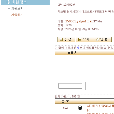
2부 10시00분
회원보기
각조별 경기시간이 다르므로 대진표에서 꼭 
가입하기
250601.ystym1.xlsx
파일 :
(27 Kb)
조회 : 1770
작성 : 2025년 05월 29일 09:51:15
이 글에 대해서 총
0
분이 메모를 남기셨습니다.
전체 자료수 : 792 건
제1회 부산광역시 동
692
[0]