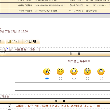
9
5년 07월 17일 18:15:50
해서 총
0
분이 메모를 남기셨습니다.
메모를 남겨주세요.
 792 건
제5회 기장군수배 전국동호인테니스대회 코트배정 (개나리부)[0]