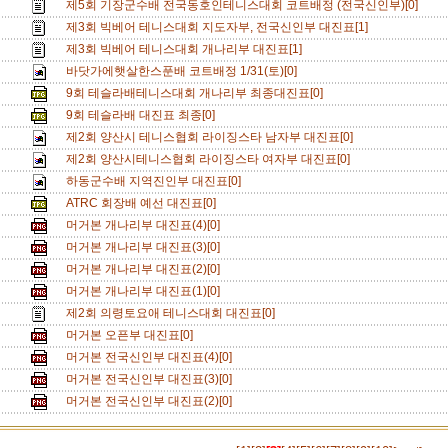
제5회 기장군수배 전국동호인테니스대회 코트배정 (전국신인부)[0]
제3회 빅베어 테니스대회 지도자부, 전국신인부 대진표[1]
제3회 빅베어 테니스대회 개나리부 대진표[1]
바닷가에햇살한스푼배 코트배정 1/31(토)[0]
9회 테슬라배테니스대회 개나리부 최종대진표[0]
9회 테슬라배 대진표 최종[0]
제2회 양산시 테니스협회 라이징스타 남자부 대진표[0]
제2회 양산시테니스협회 라이징스타 여자부 대진표[0]
하동군수배 지역진인부 대진표[0]
ATRC 회장배 예선 대진표[0]
머거본 개나리부 대진표(4)[0]
머거본 개나리부 대진표(3)[0]
머거본 개나리부 대진표(2)[0]
머거본 개나리부 대진표(1)[0]
제2회 의령토요애 테니스대회 대진표[0]
머거본 오픈부 대진표[0]
머거본 전국신인부 대진표(4)[0]
머거본 전국신인부 대진표(3)[0]
머거본 전국신인부 대진표(2)[0]