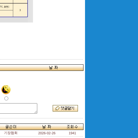
기장협회
2026-02-26
1941