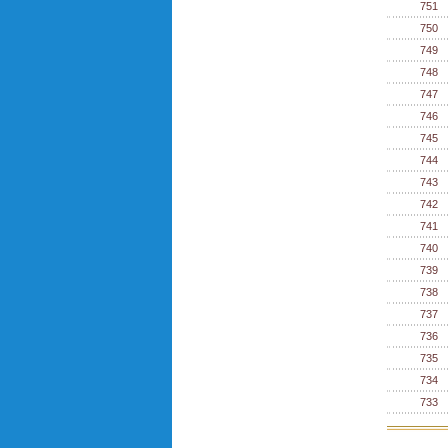
751
750
749
748
747
746
745
744
743
742
741
740
739
738
737
736
735
734
733