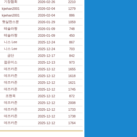
기장협회
2026-02-26
2210
kjwhan2001
2026-02-04
1279
kjwhan2001
2026-02-04
886
햇살한스푼
2026-01-29
1059
테슬라짱
2026-01-09
748
테슬라짱
2026-01-09
450
니스 Lee
2025-12-24
867
니스 Lee
2025-12-24
703
금단
2025-12-17
842
젊은미소
2025-12-13
973
데즈카존
2025-12-12
1655
데즈카존
2025-12-12
1618
데즈카존
2025-12-12
1621
데즈카존
2025-12-12
1745
조현옥
2025-12-12
872
데즈카존
2025-12-12
2008
데즈카존
2025-12-12
1733
데즈카존
2025-12-12
1738
데즈카존
2025-12-12
1764