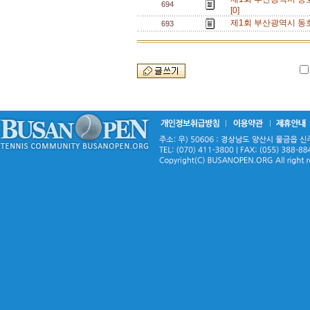
694
[0]
제1회 부산광역시 동호
693