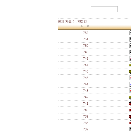
전체 자료수 : 792 건
752
751
750
749
748
747
746
745
744
743
742
741
740
739
738
737