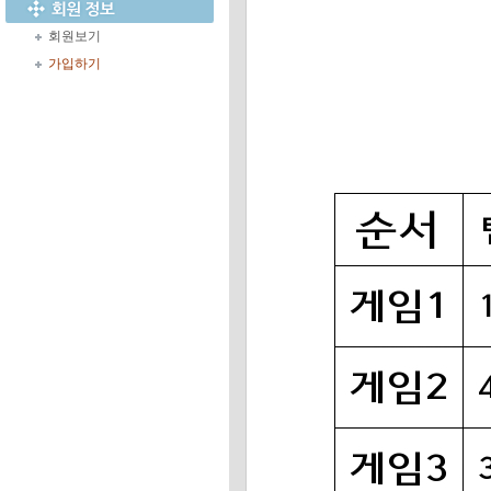
회원보기
가입하기