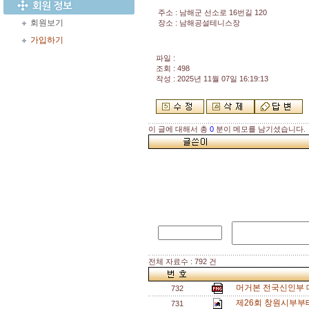
주소 : 남해군 선소로 16번길 120
회원보기
장소 : 남해공설테니스장
가입하기
파일 :
조회 : 498
작성 : 2025년 11월 07일 16:19:13
이 글에 대해서 총
0
분이 메모를 남기셨습니다.
전체 자료수 : 792 건
머거본 전국신인부 대
732
제26회 창원시부부
731