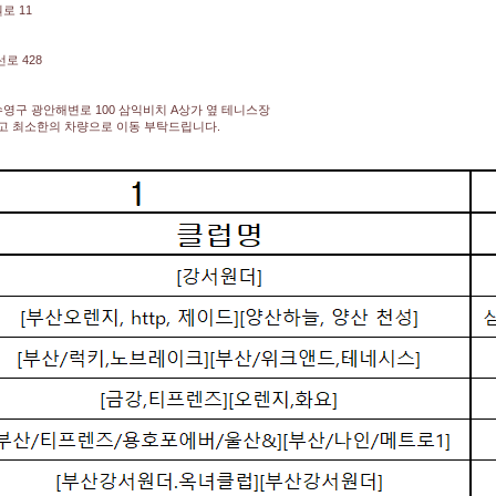
로 11
로 428
수영구 광안해변로 100 삼익비치 A상가 옆 테니스장
고 최소한의 차량으로 이동 부탁드립니다.