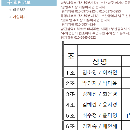
남부사업소 (8시30분시작) : 부산 남구 이기대공원
*공영주차장 이용하시면 됩니다
회원보기
경기위원 010-8973-9124 / 010-5176-6953
동명대코트 (8시30분 시작) : 부산광역시 남구 신선
가입하기
*코트 옆 주차장 이용하시면 됩니다
경기위원 010-3834-7244
남천삼익비치코트 (8시30분 시작) : 부산광역시 
*주차공간이 협소하니 수영구청 주차장 이용하시
경기위원 010-3845-3522