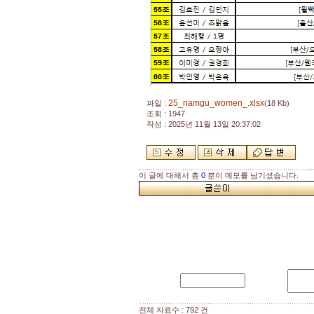
25_namgu_women_.xlsx
파일 :
(18 Kb)
조회 : 1947
작성 : 2025년 11월 13일 20:37:02
이 글에 대해서 총
0
분이 메모를 남기셨습니다.
전체 자료수 : 792 건