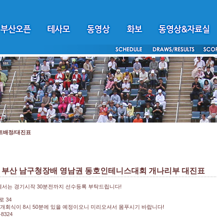
트배정/대진표
회 부산 남구청장배 영남권 동호인테니스대회 개나리부 대진표
서는 경기시작 30분전까지 선수등록 부탁드립니다!
로 34
개회식이 8시 50분에 있을 예정이오니 미리오셔서 몸푸시기 바랍니다!
8324