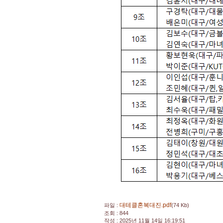
대테클혼복대진.pdf
파일 :
(74 Kb)
조회 : 844
작성 : 2025년 11월 14일 16:19:51