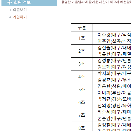
청명한 가을날씨에 즐거운 시합이 되고자 예선탈
회원보기
가입하기