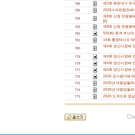
제2회 해운대구 전
786
2026수려한합천배대
785
제9회 산청 천왕봉
784
[0]
제9회 산청 천왕봉
783
5/5(화) 춘계 부산대
782
14회 통영테사모 테
781
제4회 양산시장배 전
780
제4회 양산시장배 전
779
제4회 양산시장배 
778
제4회 양산시장배 전
777
2026 강서원더배 
776
2026년 대왕암둘레
775
2026년 대왕암둘레
774
2026 도계오픈 영남
773