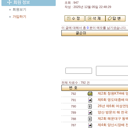
조회 : 947
작성 : 2025년 12월 05일 22:48:29
회원보기
가입하기
이 글에 대해서 총
0
분이 메모를 남기셨습니다.
전체 자료수 : 792 건
제2회 창원KTH배
792
제6회 영도태종배 
791
26년 제6회 여성연맹
790
양산 방문의 해 전
789
제2회 해운대구 동
788
제4회 양산시장배 
787